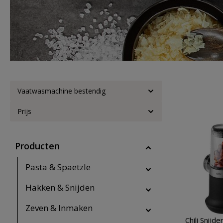
Vaatwasmachine bestendig
Prijs
Producten
Pasta & Spaetzle
Hakken & Snijden
Zeven & Inmaken
Chili Snij