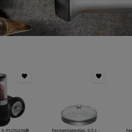
der X-PLOSION®
Fermentatieglas, 0.5 L -
Fe