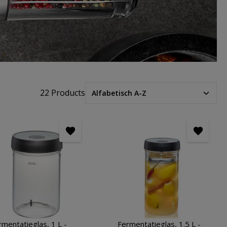
22 Products
rmentatieglas, 1 L -
Fermentatieglas, 1.5 L -