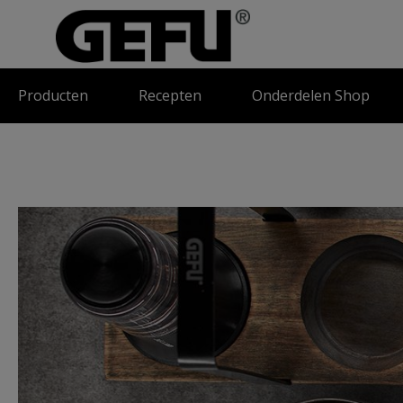
oekopdracht
Ga naar de hoofdnavigatie
Producten
Recepten
Onderdelen Shop